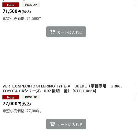
71,500
円
(税込)
希望小売価格
:
71,500
円
カートに入れる
VERTEX SPECIFIC STEERING TYPE-A SUEDE（車種専用 GR86、
TOYOTA GRシリーズ、BRZ後期 他）
[
STE-GR86A
]
77,000
円
(税込)
希望小売価格
:
77,000
円
カートに入れる