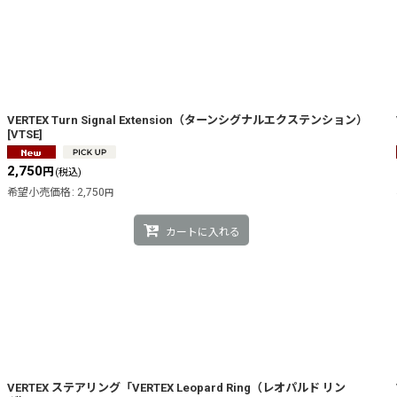
VERTEX Turn Signal Extension（ターンシグナルエクステンション）
[
VTSE
]
2,750
円
(税込)
希望小売価格
:
2,750
円
カートに入れる
VERTEX ステアリング「VERTEX Leopard Ring（レオパルド リン