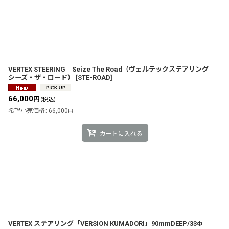
VERTEX STEERING Seize The Road（ヴェルテックステアリング
シーズ・ザ・ロード）
[
STE-ROAD
]
66,000
円
(税込)
希望小売価格
:
66,000
円
カートに入れる
VERTEX ステアリング「VERSION KUMADORI」90mmDEEP/33Φ