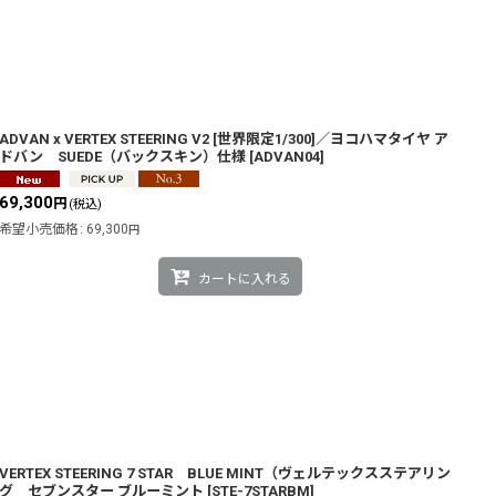
ADVAN x VERTEX STEERING V2 [世界限定1/300]／ヨコハマタイヤ ア
ドバン SUEDE（バックスキン）仕様
[
ADVAN04
]
69,300
円
(税込)
希望小売価格
:
69,300
円
カートに入れる
VERTEX STEERING 7 STAR BLUE MINT（ヴェルテックスステアリン
グ セブンスター ブルーミント
[
STE-7STARBM
]