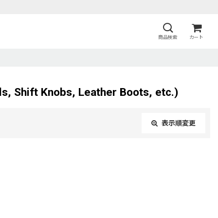
商品検索
カート
nobs, Leather Boots, etc.)
表示順変更
閉じる