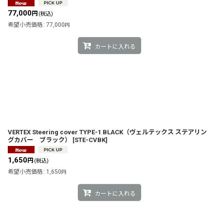
77,000
円
(税込)
希望小売価格
:
77,000
円
カートに入れる
VERTEX Steering cover TYPE-1 BLACK（ヴェルテックス ステアリン
グカバー ブラック）
[
STE-CVBK
]
1,650
円
(税込)
希望小売価格
:
1,650
円
カートに入れる