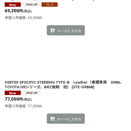
69,300
円
(税込)
希望小売価格
:
69,300
円
カートに入れる
VERTEX SPECIFIC STEERING TYPE-B Leather（車種専用 GR86、
TOYOTA GRシリーズ、BRZ後期 他）
[
STE-GR86B
]
77,000
円
(税込)
希望小売価格
:
77,000
円
カートに入れる