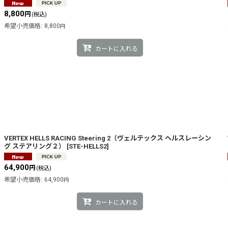
8,800
円
(税込)
希望小売価格
:
8,800
円
カートに入れる
VERTEX HELLS RACING Steering 2（ヴェルテックス ヘルスレーシン
グ ステアリング２）
[
STE-HELLS2
]
64,900
円
(税込)
希望小売価格
:
64,900
円
カートに入れる