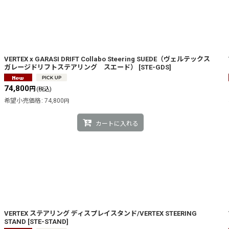
VERTEX x GARASI DRIFT Collabo Steering SUEDE（ヴェルテックス
ガレージドリフトステアリング スエード）
[
STE-GDS
]
74,800
円
(税込)
希望小売価格
:
74,800
円
カートに入れる
VERTEX ステアリング ディスプレイスタンド/VERTEX STEERING
STAND
[
STE-STAND
]