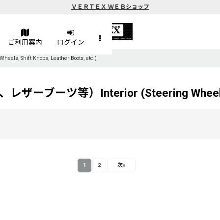
ＶＥＲＴＥＸ ＷＥＢショップ
ご利用案内
ログイン
ft Knobs, Leather Boots, etc.)
terior (Steering Wheels, Shift K
1
2
次
»