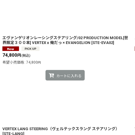
エヴァンゲリオンレーシングステアリング/02 PRODUCTION MODEL[世
界限定３００本] VERTEX x 俺だっ × EVANGELION
[
STE-EVA02
]
74,800
円
(税込)
希望小売価格
:
74,800
円
カートに入れる
VERTEX LANG STEERING（ヴェルテックスラング ステアリング）
[
STE-LANG
]