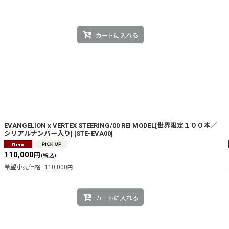
カートに入れる
EVANGELION x VERTEX STEERING/00 REI MODEL[世界限定１００本／
シリアルナンバー入り]
[
STE-EVA00
]
110,000
円
(税込)
希望小売価格
:
110,000
円
カートに入れる