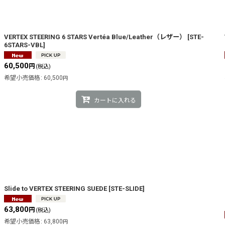
VERTEX STEERING 6 STARS Vertéa Blue/Leather（レザー）
[
STE-
絞り込む
6STARS-VBL
]
60,500
円
(税込)
希望小売価格
:
60,500
円
カートに入れる
Slide to VERTEX STEERING SUEDE
[
STE-SLIDE
]
63,800
円
(税込)
希望小売価格
:
63,800
円