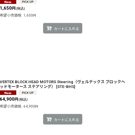
1,650
円
(税込)
希望小売価格
:
1,650
円
カートに入れる
VERTEX BLOCK HEAD MOTORS Steering（ヴェルテックス ブロックヘ
ッドモータース ステアリング）
[
STE-BHS
]
64,900
円
(税込)
希望小売価格
:
64,900
円
カートに入れる