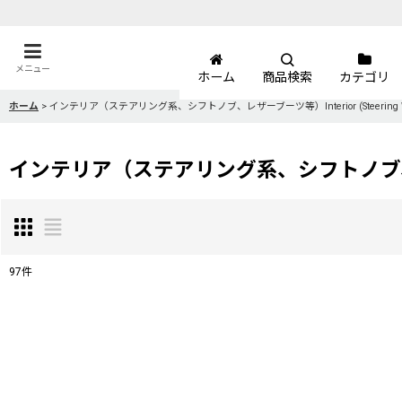
メニュー
ホーム
商品検索
カテゴリ
ホーム
>
インテリア（ステアリング系、シフトノブ、レザーブーツ等）Interior (Steering Wheels, Shi
インテリア（ステアリング系、シフトノブ、レザーブーツ等）In
97
件
サブカテゴリ
:
表示数
: