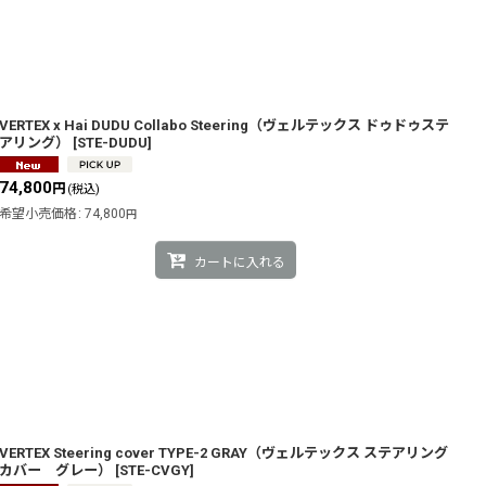
VERTEX x Hai DUDU Collabo Steering（ヴェルテックス ドゥドゥステ
アリング）
[
STE-DUDU
]
74,800
円
(税込)
希望小売価格
:
74,800
円
カートに入れる
VERTEX Steering cover TYPE-2 GRAY（ヴェルテックス ステアリング
カバー グレー）
[
STE-CVGY
]