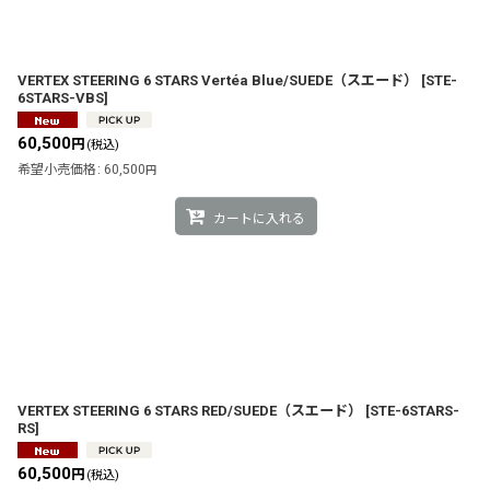
並び順
:
VERTEX STEERING 6 STARS Vertéa Blue/SUEDE（スエード）
[
STE-
6STARS-VBS
]
60,500
円
(税込)
希望小売価格
:
60,500
円
カートに入れる
VERTEX STEERING 6 STARS RED/SUEDE（スエード）
[
STE-6STARS-
RS
]
60,500
円
(税込)