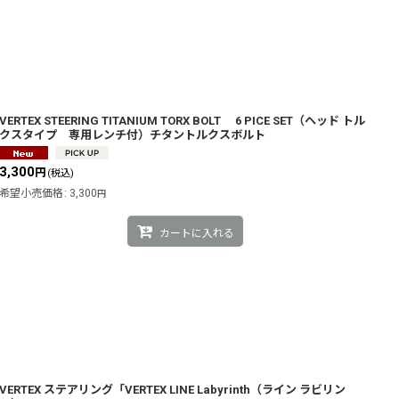
VERTEX STEERING TITANIUM TORX BOLT 6 PICE SET（ヘッド トル
クスタイプ 専用レンチ付）チタントルクスボルト
3,300
円
(税込)
希望小売価格
:
3,300
円
カートに入れる
VERTEX ステアリング「VERTEX LINE Labyrinth（ライン ラビリン