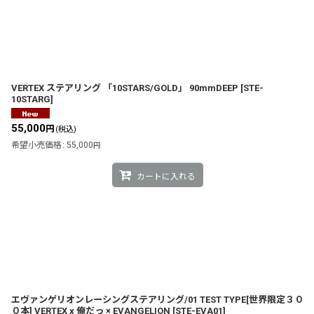
VERTEX ステアリング 「10STARS/GOLD」 90mmDEEP
[
STE-
10STARG
]
55,000
円
(税込)
希望小売価格
:
55,000
円
カートに入れる
エヴァンゲリオンレーシングステアリング/01 TEST TYPE[世界限定３０
０本] VERTEX x 俺だっ × EVANGELION
[
STE-EVA01
]