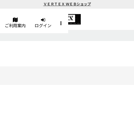
ＶＥＲＴＥＸ ＷＥＢショップ
ご利用案内
ログイン