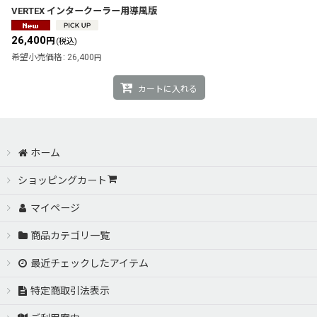
VERTEX インタークーラー用導風版
26,400
円
(税込)
希望小売価格
:
26,400
円
カートに入れる
ホーム
ショッピングカート
マイページ
商品カテゴリ一覧
最近チェックしたアイテム
特定商取引法表示