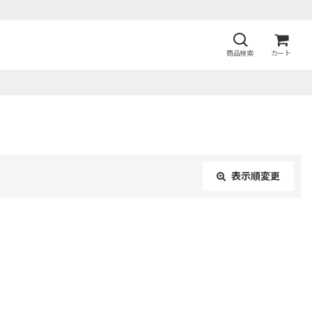
商品検索
カート
表示順変更
閉じる