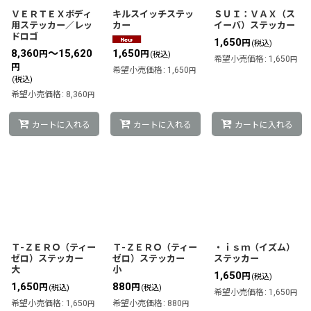
ＶＥＲＴＥＸボディ
キルスイッチステッ
ＳＵＩ：ＶＡＸ（ス
用ステッカー／レッ
カー
イーバ）ステッカー
ドロゴ
1,650
円
(税込)
8,360
～15,620
1,650
円
円
(税込)
希望小売価格
:
1,650
円
円
希望小売価格
:
1,650
円
(税込)
希望小売価格
:
8,360
円
カートに入れる
カートに入れる
カートに入れる
Ｔ-ＺＥＲＯ（ティー
Ｔ-ＺＥＲＯ（ティー
・ｉｓｍ（イズム）
ゼロ）ステッカー
ゼロ）ステッカー
ステッカー
大
小
1,650
円
(税込)
1,650
880
円
円
(税込)
(税込)
希望小売価格
:
1,650
円
希望小売価格
:
1,650
希望小売価格
:
880
円
円