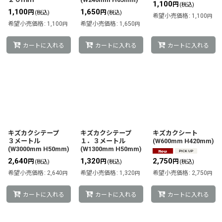
1,100
円
(税込)
1,100
1,650
円
円
(税込)
(税込)
希望小売価格
:
1,100
円
希望小売価格
:
1,100
希望小売価格
:
1,650
円
円
カートに入れる
カートに入れる
カートに入れる
キズカクシテープ
キズカクシテープ
キズカクシート
３メートル
１．３メートル
(W600mm H420mm)
(W3000mm H50mm)
(W1300mm H50mm)
2,640
1,320
2,750
円
円
円
(税込)
(税込)
(税込)
希望小売価格
:
2,640
希望小売価格
:
1,320
希望小売価格
:
2,750
円
円
円
カートに入れる
カートに入れる
カートに入れる