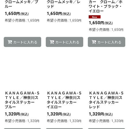
クロームメッキ／ブ
クロームメッキ／レ
カー クローム／ホ
ルー
ッド
ワイト・ブラック・
イエロー
1,650
1,650
円
円
(税込)
(税込)
希望小売価格
:
1,650
希望小売価格
:
1,650
円
円
1,650
円
(税込)
希望小売価格
:
1,650
円
カートに入れる
カートに入れる
カートに入れる
ＫＡＮＡＧＡＷＡ-Ｓ
ＫＡＮＡＧＡＷＡ-Ｓ
ＫＡＮＡＧＡＷＡ-Ｓ
ＴＹＬＥ／神奈川ス
ＴＹＬＥ／神奈川ス
ＴＹＬＥ／神奈川ス
タイルステッカー
タイルステッカー
タイルステッカー
ブルー
イエロー
レッド
1,320
1,320
1,320
円
円
円
(税込)
(税込)
(税込)
希望小売価格
:
1,320
希望小売価格
:
1,320
希望小売価格
:
1,320
円
円
円