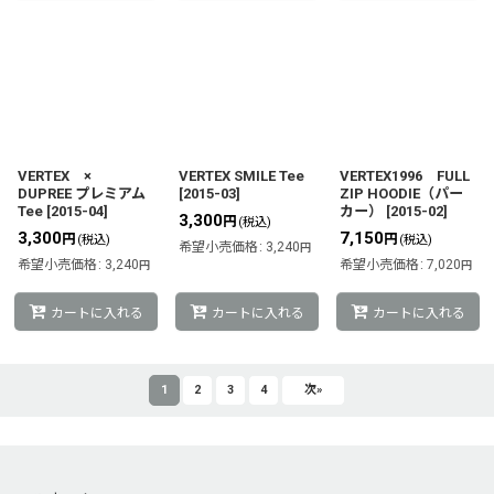
VERTEX ×
VERTEX SMILE Tee
VERTEX1996 FULL
DUPREE プレミアム
[
2015-03
]
ZIP HOODIE（パー
Tee
[
2015-04
]
カー）
[
2015-02
]
3,300
円
(税込)
3,300
7,150
円
円
(税込)
(税込)
希望小売価格
:
3,240
円
希望小売価格
:
3,240
希望小売価格
:
7,020
円
円
カートに入れる
カートに入れる
カートに入れる
1
2
3
4
次
»