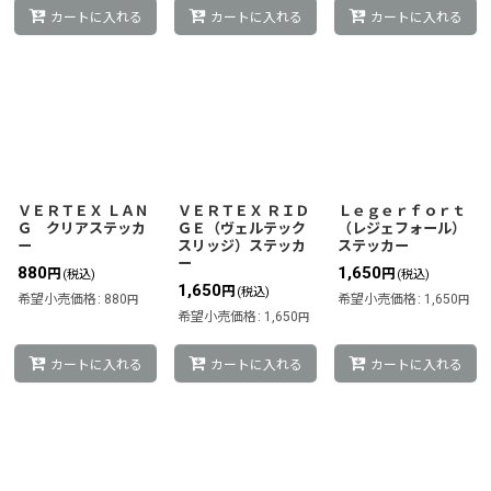
カートに入れる
カートに入れる
カートに入れる
ＶＥＲＴＥＸ ＬＡＮ
ＶＥＲＴＥＸ ＲＩＤ
Ｌｅｇｅｒｆｏｒｔ
Ｇ クリアステッカ
ＧＥ（ヴェルテック
（レジェフォール）
ー
スリッジ）ステッカ
ステッカー
ー
880
1,650
円
円
(税込)
(税込)
1,650
円
(税込)
希望小売価格
:
880
希望小売価格
:
1,650
円
円
希望小売価格
:
1,650
円
カートに入れる
カートに入れる
カートに入れる