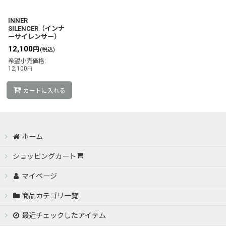
絞り込む
INNER
SILENCER（インナ
ーサイレンサー）
12,100
円
(税込)
希望小売価格
:
12,100
円
カートに入れる
ホーム
ショッピングカート
マイページ
商品カテゴリ一覧
最近チェックしたアイテム