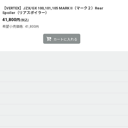
【VERTEX】JZX/GX 100,101,105 MARK II（マーク２）Rear
Spoiler（リアスポイラー）
41,800
円
(税込)
希望小売価格
:
41,800
円
カートに入れる