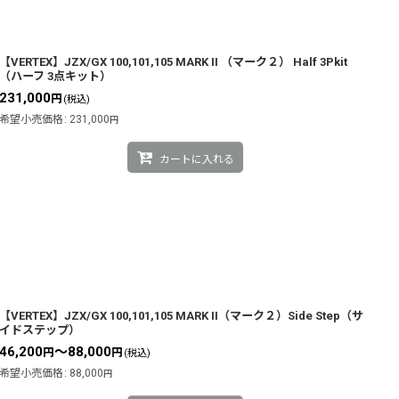
【VERTEX】JZX/GX 100,101,105 MARK II （マーク２） Half 3Pkit
（ハーフ 3点キット）
231,000
円
(税込)
希望小売価格
:
231,000
円
カートに入れる
【VERTEX】JZX/GX 100,101,105 MARK II（マーク２）Side Step（サ
イドステップ）
46,200
～88,000
円
円
(税込)
希望小売価格
:
88,000
円