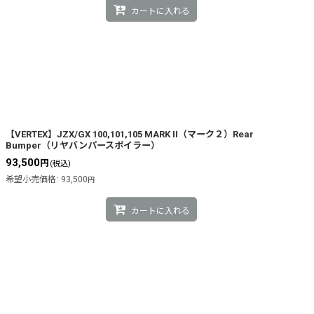
カートに入れる
【VERTEX】JZX/GX 100,101,105 MARK II（マーク２）Rear
Bumper（リヤバンパースポイラー）
93,500
円
(税込)
希望小売価格
:
93,500
円
カートに入れる