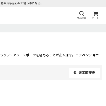
た雰囲気も合わせて纏う事になる。
商品検索
カート
にラグジュアリースポーツを極めることが出来ます。コンベンショナ
表示順変更
閉じる