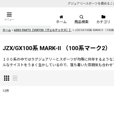
グジュアリースポーツを極めるこ
メニュー
ホーム
商品検索
カテゴリ
ホーム
>
AERO PARTS【VERTEX（ヴェルテックス）】
>
JZX/GX100系 MARK-II （1
JZX/GX100系 MARK-II （100系マーク2）
１００系の中ではラグジュアリーとスポーツが均等に共存するような
ルなテイストをうまく生かしているので、落ち着いた雰囲気も合わせ
12
件
表示数
: