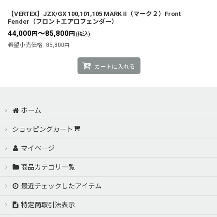
【VERTEX】JZX/GX 100,101,105 MARK II（マーク２）Front
Fender（フロントエアロフェンダー）
44,000
～85,800
円
円
(税込)
希望小売価格
:
85,800
円
カートに入れる
ホーム
ショッピングカート
マイページ
商品カテゴリ一覧
最近チェックしたアイテム
特定商取引法表示