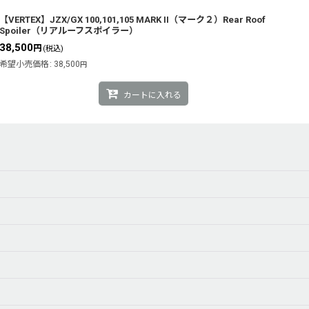
【VERTEX】JZX/GX 100,101,105 MARK II（マーク２）Rear Roof
Spoiler（リアルーフスポイラー）
38,500
円
(税込)
希望小売価格
:
38,500
円
カートに入れる