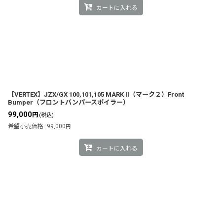
カートに入れる
【VERTEX】JZX/GX 100,101,105 MARK II（マーク２）Front
Bumper（フロントバンパースポイラー）
99,000
円
(税込)
希望小売価格
:
99,000
円
カートに入れる