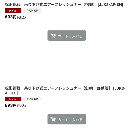
呪術廻戦 吊り下げ式エアーフレッシュナー【宿儺】
[
JJKS-AF-SN
]
693
円
(税込)
カートに入れる
呪術廻戦 吊り下げ式エアーフレッシュナー【釘崎 野薔薇】
[
JJKS-
AF-KG
]
693
円
(税込)
カートに入れる