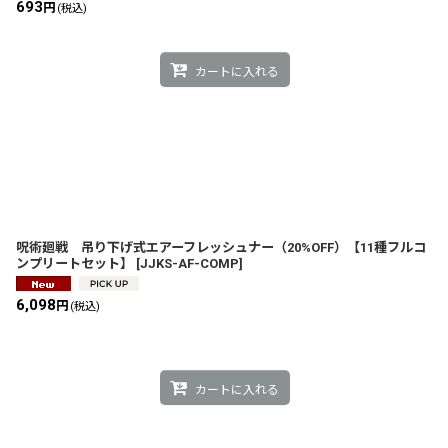
693
円
(税込)
カートに入れる
呪術廻戦 吊り下げ式エアーフレッシュナー（20%OFF）【11種フルコ
ンプリートセット】
[
JJKS-AF-COMP
]
6,098
円
(税込)
カートに入れる