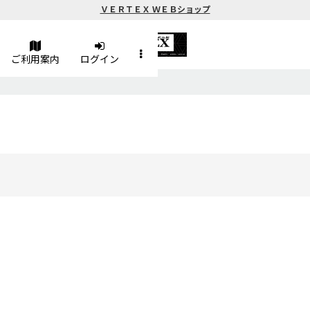
ＶＥＲＴＥＸ ＷＥＢショップ
ご利用案内
ログイン