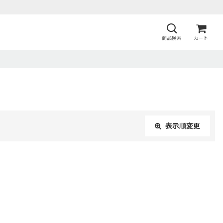
商品検索
カート
表示順変更
閉じる