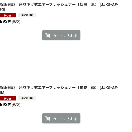
呪術廻戦 吊り下げ式エアーフレッシュナー【伏黒 恵】
[
JJKS-AF-
FS
]
693
円
(税込)
カートに入れる
呪術廻戦 吊り下げ式エアーフレッシュナー【狗巻 棘】
[
JJKS-AF-
IM
]
693
円
(税込)
カートに入れる