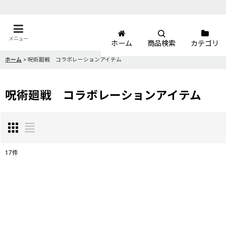
メニュー
ホーム
商品検索
カテゴリ
ホーム
>
呪術廻戦 コラボレーションアイテム
呪術廻戦 コラボレーションアイテム
17
件
表示数
:
並び順
: