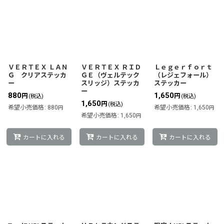
ＶＥＲＴＥＸ ＬＡＮ
ＶＥＲＴＥＸ ＲＩＤ
Ｌｅｇｅｒｆｏｒｔ
Ｇ クリアステッカ
ＧＥ（ヴェルテック
（レジェフォール）
ー
スリッジ）ステッカ
ステッカー
ー
880
1,650
円
円
(税込)
(税込)
1,650
円
(税込)
希望小売価格
:
880
希望小売価格
:
1,650
円
円
希望小売価格
:
1,650
円
カートに入れる
カートに入れる
カートに入れる