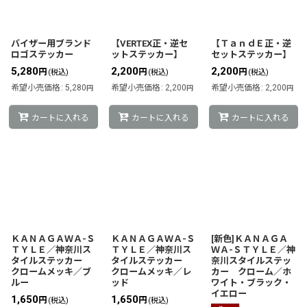
バイザー用ブランド
【VERTEX正・逆セ
【ＴａｎｄＥ正・逆
ロゴステッカー
ットステッカー】
セットステッカー】
5,280
2,200
2,200
円
円
円
(税込)
(税込)
(税込)
希望小売価格
:
5,280
希望小売価格
:
2,200
希望小売価格
:
2,200
円
円
円
カートに入れる
カートに入れる
カートに入れる
ＫＡＮＡＧＡＷＡ-Ｓ
ＫＡＮＡＧＡＷＡ-Ｓ
[新色]ＫＡＮＡＧＡ
ＴＹＬＥ／神奈川ス
ＴＹＬＥ／神奈川ス
ＷＡ-ＳＴＹＬＥ／神
タイルステッカー
タイルステッカー
奈川スタイルステッ
クロームメッキ／ブ
クロームメッキ／レ
カー クローム／ホ
ルー
ッド
ワイト・ブラック・
イエロー
1,650
1,650
円
円
(税込)
(税込)