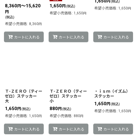
1,650
円
(税込)
8,360
～15,620
1,650
円
円
(税込)
希望小売価格
:
1,650
円
円
希望小売価格
:
1,650
円
(税込)
希望小売価格
:
8,360
円
カートに入れる
カートに入れる
カートに入れる
Ｔ-ＺＥＲＯ（ティー
Ｔ-ＺＥＲＯ（ティー
・ｉｓｍ（イズム）
ゼロ）ステッカー
ゼロ）ステッカー
ステッカー
大
小
1,650
円
(税込)
1,650
880
円
円
(税込)
(税込)
希望小売価格
:
1,650
円
希望小売価格
:
1,650
希望小売価格
:
880
円
円
カートに入れる
カートに入れる
カートに入れる