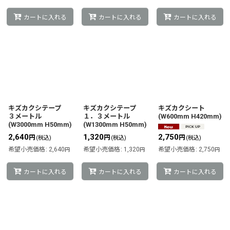
カートに入れる
カートに入れる
カートに入れる
キズカクシテープ
キズカクシテープ
キズカクシート
３メートル
１．３メートル
(W600mm H420mm)
(W3000mm H50mm)
(W1300mm H50mm)
2,640
1,320
2,750
円
円
円
(税込)
(税込)
(税込)
希望小売価格
:
2,640
希望小売価格
:
1,320
希望小売価格
:
2,750
円
円
円
カートに入れる
カートに入れる
カートに入れる