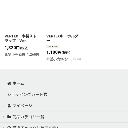
VERTEX 木製スト
VERTEXキーホルダ
ラップ Ver.1
ー
1,320
円
(税込)
1,100
円
(税込)
希望小売価格
:
1,260
円
希望小売価格
:
1,050
円
ホーム
ショッピングカート
マイページ
商品カテゴリ一覧