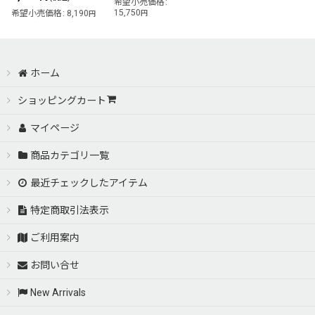
希望小売価格
:
15,750
希望小売価格
:
8,190
円
円
ホーム
ショッピングカート
マイページ
商品カテゴリ一覧
最近チェックしたアイテム
特定商取引法表示
ご利用案内
お問い合せ
New Arrivals