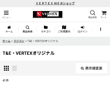
ＶＥＲＴＥＸ ＷＥＢショップ
メニュー
商品検索
カート
ホーム
商品検索
カテゴリ
ご利用案内
ログイン
ホーム
>
ラジコン
>
T&E・VERTEXオリジナル
T&E・VERTEXオリジナル
表示順変更
閉じる
41
件
表示数
:
並び順
: