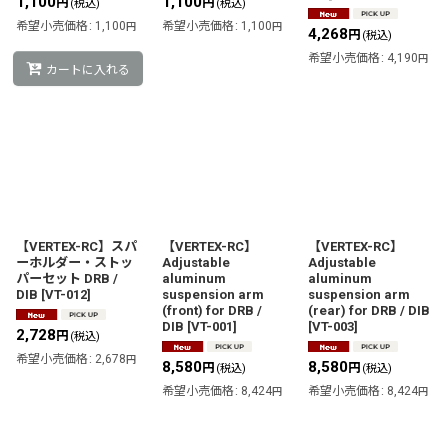
1,100
1,100
円
円
(税込)
(税込)
希望小売価格
:
1,100
希望小売価格
:
1,100
円
円
4,268
円
(税込)
希望小売価格
:
4,190
円
カートに入れる
【VERTEX-RC】スパ
【VERTEX-RC】
【VERTEX-RC】
ーホルダー・ストッ
Adjustable
Adjustable
パーセット DRB /
aluminum
aluminum
DIB
[
VT-012
]
suspension arm
suspension arm
(front) for DRB /
(rear) for DRB / DIB
DIB
[
VT-001
]
[
VT-003
]
2,728
円
(税込)
希望小売価格
:
2,678
円
8,580
8,580
円
円
(税込)
(税込)
希望小売価格
:
8,424
希望小売価格
:
8,424
円
円