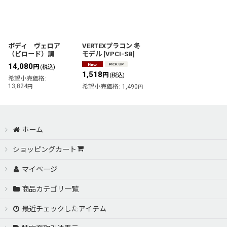
ボディ ヴェロア
VERTEXプラコン 冬
（ビロード）調
モデル
[
VPCI-SB
]
14,080
円
(税込)
1,518
円
(税込)
希望小売価格
:
13,824
円
希望小売価格
:
1,490
円
ホーム
ショッピングカート
マイページ
商品カテゴリ一覧
最近チェックしたアイテム