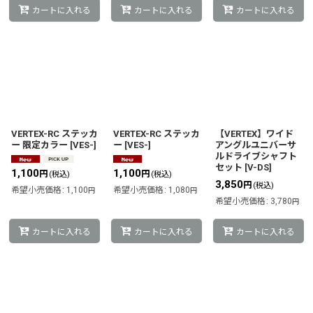
カートに入れる
カートに入れる
カートに入れる
VERTEX-RC ステッカ
VERTEX-RC ステッカ
【VERTEX】ワイド
ー 限定カラー
[
VES-
]
ー
[
VES-
]
アングルユニバーサ
ルドライブシャフト
セット
[
V-DS
]
1,100
1,100
円
円
(税込)
(税込)
3,850
円
(税込)
希望小売価格
:
1,100
希望小売価格
:
1,080
円
円
希望小売価格
:
3,780
円
カートに入れる
カートに入れる
カートに入れる