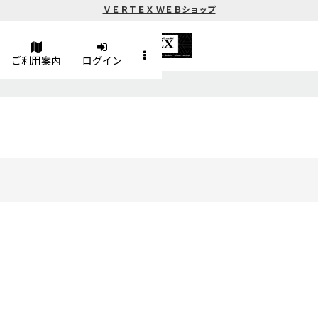
ＶＥＲＴＥＸ ＷＥＢショップ
ご利用案内
ログイン