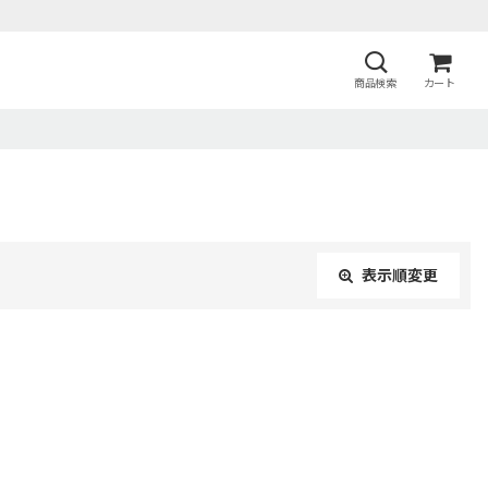
商品検索
カート
表示順変更
閉じる