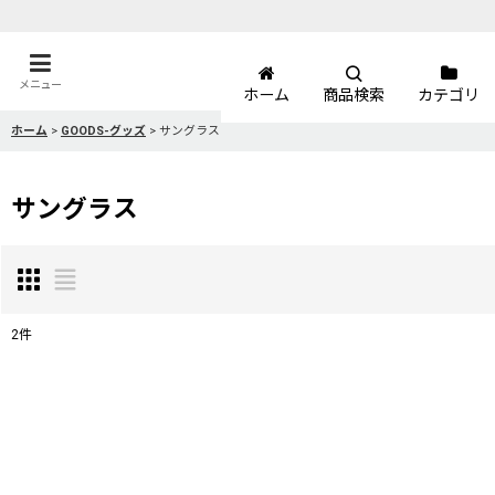
メニュー
ホーム
商品検索
カテゴリ
ホーム
>
GOODS-グッズ
>
サングラス
サングラス
2
件
表示数
:
並び順
: