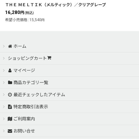
ＴＨＥ ＭＥＬＴＩＫ（メルティック）／クリアグレープ
16,280
円
(税込)
希望小売価格
:
15,540
円
ホーム
ショッピングカート
マイページ
商品カテゴリ一覧
最近チェックしたアイテム
特定商取引法表示
ご利用案内
お問い合せ