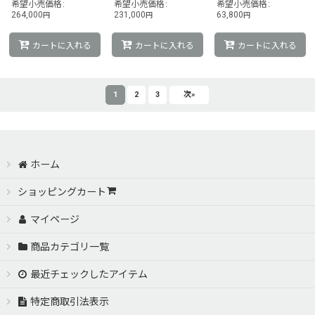
希望小売価格
:
希望小売価格
:
希望小売価格
:
264,000
231,000
63,800
円
円
円
カートに入れる
カートに入れる
カートに入れる
1
2
3
次
»
ホーム
ショッピングカート
マイページ
商品カテゴリ一覧
最近チェックしたアイテム
特定商取引法表示