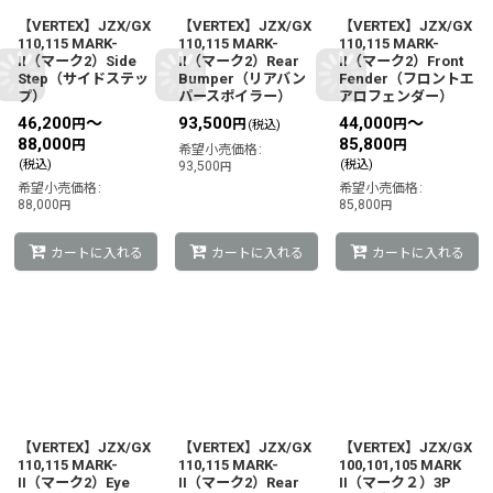
【VERTEX】JZX/GX
【VERTEX】JZX/GX
【VERTEX】JZX/GX
110,115 MARK-
110,115 MARK-
110,115 MARK-
II（マーク2）Side
II（マーク2）Rear
II（マーク2）Front
Step（サイドステッ
Bumper（リアバン
Fender（フロントエ
プ）
パースポイラー）
アロフェンダー）
46,200
～
93,500
44,000
～
円
円
円
(税込)
88,000
85,800
円
円
希望小売価格
:
(税込)
(税込)
93,500
円
希望小売価格
:
希望小売価格
:
88,000
85,800
円
円
カートに入れる
カートに入れる
カートに入れる
【VERTEX】JZX/GX
【VERTEX】JZX/GX
【VERTEX】JZX/GX
110,115 MARK-
110,115 MARK-
100,101,105 MARK
II（マーク2）Eye
II（マーク2）Rear
II（マーク２）3P