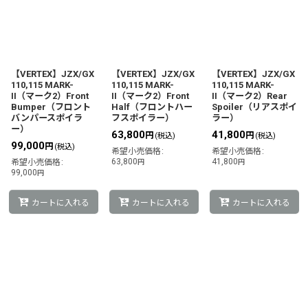
【VERTEX】JZX/GX
【VERTEX】JZX/GX
【VERTEX】JZX/GX
110,115 MARK-
110,115 MARK-
110,115 MARK-
II（マーク2）Front
II（マーク2）Front
II（マーク2）Rear
Bumper（フロント
Half（フロントハー
Spoiler（リアスポイ
バンパースポイラ
フスポイラー）
ラー）
ー）
63,800
41,800
円
円
(税込)
(税込)
99,000
円
(税込)
希望小売価格
:
希望小売価格
:
63,800
41,800
希望小売価格
:
円
円
99,000
円
カートに入れる
カートに入れる
カートに入れる