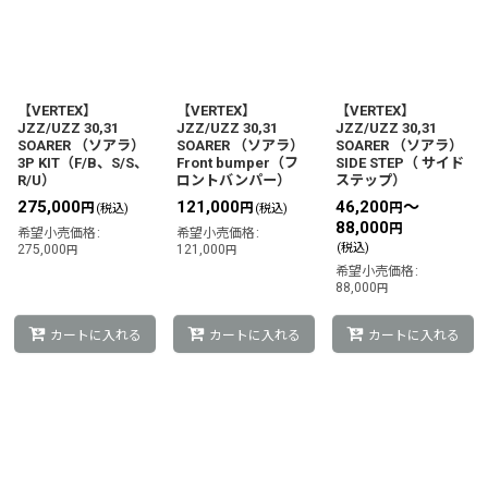
【VERTEX】
【VERTEX】
【VERTEX】
JZZ/UZZ 30,31
JZZ/UZZ 30,31
JZZ/UZZ 30,31
SOARER （ソアラ）
SOARER （ソアラ）
SOARER （ソアラ）
3P KIT（F/B、S/S、
Front bumper（フ
SIDE STEP（ サイド
R/U）
ロントバンパー）
ステップ）
275,000
121,000
46,200
～
円
円
円
(税込)
(税込)
88,000
円
希望小売価格
:
希望小売価格
:
(税込)
275,000
121,000
円
円
希望小売価格
:
88,000
円
カートに入れる
カートに入れる
カートに入れる