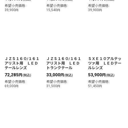
希望小売価格
:
希望小売価格
:
希望小売価格
:
39,900
15,540
39,900
円
円
円
ＪＺＳ１６０/１６１
ＪＺＳ１６０/１６１
ＳＸＥ１０アルテッ
アリスト用 ＬＥＤ
アリスト用 ＬＥＤ
ツァ用 ＬＥＤテー
テールレンズ
トランクテール
ルレンズ
72,285
33,000
53,900
円
円
円
(税込)
(税込)
(税込)
希望小売価格
:
希望小売価格
:
希望小売価格
:
69,000
31,500
51,450
円
円
円