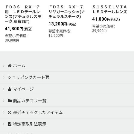
ＦＤ３Ｓ ＲＸ－７
ＦＤ３Ｓ ＲＸ－７
Ｓ１５ＳＩＬＶＩＡ
用 ＬＥＤテールレ
リヤガーニッシュ(ナ
ＬＥＤテールレンズ
ンズ(ナチュラルスモ
チュラルスモーク)
41,800
円
(税込)
ーク 左右SET)
13,200
円
(税込)
希望小売価格
:
41,800
円
(税込)
39,900
希望小売価格
:
円
12,600
希望小売価格
:
円
39,900
円
ホーム
ショッピングカート
マイページ
商品カテゴリ一覧
最近チェックしたアイテム
特定商取引法表示