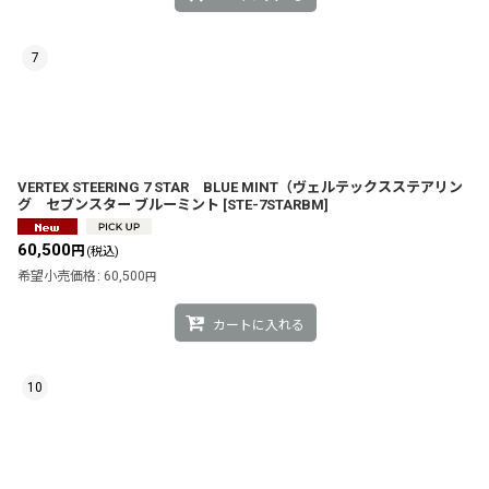
7
VERTEX STEERING 7 STAR BLUE MINT（ヴェルテックスステアリン
グ セブンスター ブルーミント
[
STE-7STARBM
]
60,500
円
(税込)
希望小売価格
:
60,500
円
カートに入れる
10