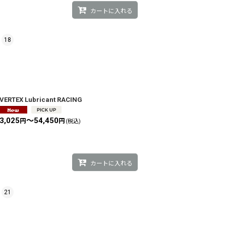
カートに入れる
18
VERTEX Lubricant RACING
3,025
～54,450
円
円
(税込)
カートに入れる
21