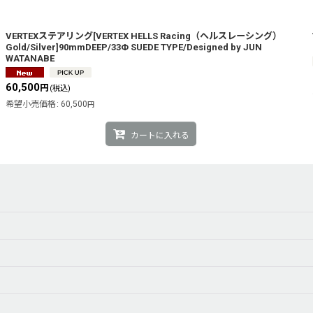
VERTEXステアリング[VERTEX HELLS Racing（ヘルスレーシング）
Gold/Silver]90mmDEEP/33Φ SUEDE TYPE/Designed by JUN
WATANABE
60,500
円
(税込)
希望小売価格
:
60,500
円
カートに入れる