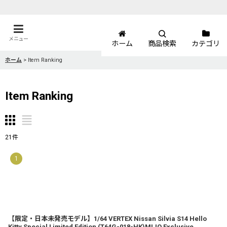
メニュー
ホーム
商品検索
カテゴリ
ホーム
>
Item Ranking
Item Ranking
21
件
1
【限定・日本未発売モデル】1/64 VERTEX Nissan Silvia S14 Hello
Kitty Special Limited Edition (T64G-018-HK)MIJO Exclusive