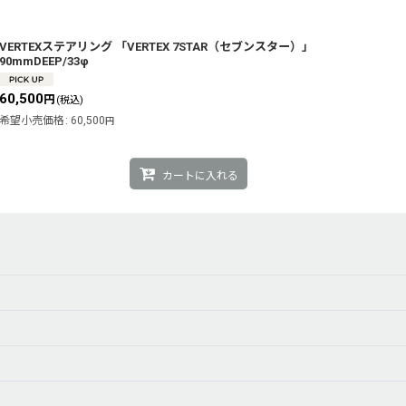
VERTEXステアリング 「VERTEX 7STAR（セブンスター）」
90mmDEEP/33φ
60,500
円
(税込)
希望小売価格
:
60,500
円
カートに入れる