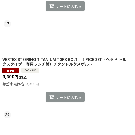
カートに入れる
17
VERTEX STEERING TITANIUM TORX BOLT 6 PICE SET（ヘッド トル
クスタイプ 専用レンチ付）チタントルクスボルト
3,300
円
(税込)
希望小売価格
:
3,300
円
カートに入れる
20