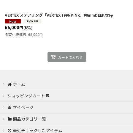
VERTEX ステアリング「VERTEX 1996 PINK」90mmDEEP/33φ
66,000
円
(税込)
希望小売価格
:
66,000
円
カートに入れる
ホーム
ショッピングカート
マイページ
商品カテゴリ一覧
最近チェックしたアイテム