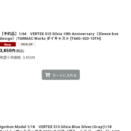
【予約品】1/64 VERTEX S15 Silvia 10th Anniversary（Sleeve box
design）/TARMAC Works ダイキャスト
[
T64G-023-10TH
]
3,850
円
(税込)
希望小売価格
:
3,850
円
カートに入れる
Ignition Model 1/18 VERTEX S13 Silvia Blue Silver/Gray(1/18