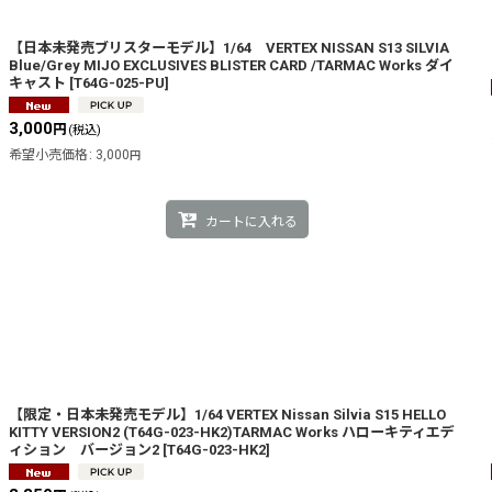
【日本未発売ブリスターモデル】1/64 VERTEX NISSAN S13 SILVIA
Blue/Grey MIJO EXCLUSIVES BLISTER CARD /TARMAC Works ダイ
キャスト
[
T64G-025-PU
]
3,000
円
(税込)
希望小売価格
:
3,000
円
カートに入れる
【限定・日本未発売モデル】1/64 VERTEX Nissan Silvia S15 HELLO
KITTY VERSION2 (T64G-023-HK2)TARMAC Works ハローキティエデ
ィション バージョン2
[
T64G-023-HK2
]