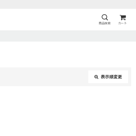
商品検索
カート
表示順変更
閉じる