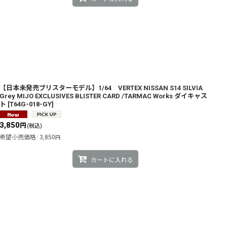
【日本未発売ブリスターモデル】1/64 VERTEX NISSAN S14 SILVIA
Grey MIJO EXCLUSIVES BLISTER CARD /TARMAC Works ダイキャス
ト
[
T64G-018-GY
]
3,850
円
(税込)
希望小売価格
:
3,850
円
カートに入れる