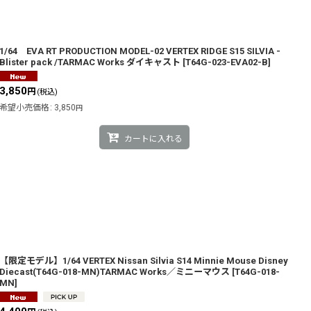
1/64 EVA RT PRODUCTION MODEL-02 VERTEX RIDGE S15 SILVIA -
Blister pack /TARMAC Works ダイキャスト
[
T64G-023-EVA02-B
]
3,850
円
(税込)
希望小売価格
:
3,850
円
カートに入れる
【限定モデル】1/64 VERTEX Nissan Silvia S14 Minnie Mouse Disney
Diecast(T64G-018-MN)TARMAC Works／ミニーマウス
[
T64G-018-
MN
]