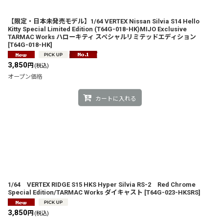
【限定・日本未発売モデル】1/64 VERTEX Nissan Silvia S14 Hello
Kitty Special Limited Edition (T64G-018-HK)MIJO Exclusive
TARMAC Works ハローキティ スペシャルリミテッドエディション
[
T64G-018-HK
]
3,850
円
(税込)
オープン価格
カートに入れる
1/64 VERTEX RIDGE S15 HKS Hyper Silvia RS-2 Red Chrome
Special Edition/TARMAC Works ダイキャスト
[
T64G-023-HKSRS
]
3,850
円
(税込)