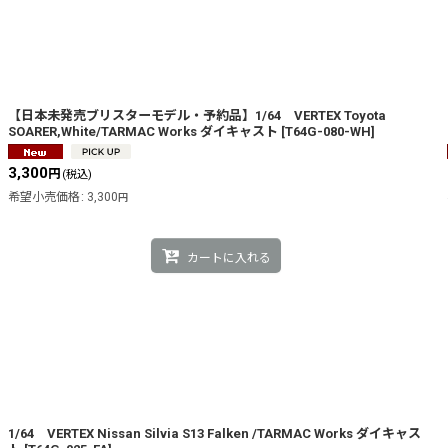
【日本未発売ブリスターモデル・予約品】1/64 VERTEX Toyota
SOARER,White/TARMAC Works ダイキャスト
[
T64G-080-WH
]
3,300
円
(税込)
希望小売価格
:
3,300
円
カートに入れる
1/64 VERTEX Nissan Silvia S13 Falken /TARMAC Works ダイキャス