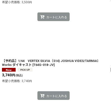
希望小売価格
:
3,500
円
カートに入れる
【予約品】1/64 VERTEX SILVIA（S14) JOSHUA VIDES/TARMAC
Works ダイキャスト
[
T64G-018-JV
]
3,740
円
(税込)
希望小売価格
:
3,740
円
カートに入れる