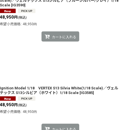
Scale)／ヴェルテックス S13シルビア（ブルーシルバー/グレイ）1/18
Scale
[
IG3590
]
48,950
円
(税込)
希望小売価格
:
48,950
円
カートに入れる
Ignition Model 1/18 VERTEX S13 Silvia White(1/18 Scale)／ヴェル
テックス S13シルビア（ホワイト）1/18 Scale
[
IG3585
]
48,950
円
(税込)
希望小売価格
:
48,950
円
カートに入れる