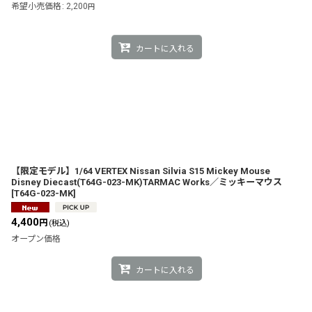
希望小売価格
:
2,200
円
カートに入れる
【限定モデル】1/64 VERTEX Nissan Silvia S15 Mickey Mouse
Disney Diecast(T64G-023-MK)TARMAC Works／ミッキーマウス
[
T64G-023-MK
]
4,400
円
(税込)
オープン価格
カートに入れる