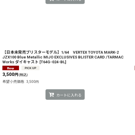
【日本未発売ブリスターモデル】1/64 VERTEX TOYOTA MARK-2
JZX100 Blue Metallic MIJO EXCLUSIVES BLISTER CARD /TARMAC
Works ダイキャスト
[
T64G-024-BL
]
3,500
円
(税込)
希望小売価格
:
3,500
円
カートに入れる