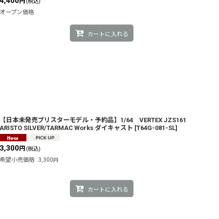
4,400
円
(税込)
オープン価格
カートに入れる
【日本未発売ブリスターモデル・予約品】1/64 VERTEX JZS161
ARISTO SILVER/TARMAC Works ダイキャスト
[
T64G-081-SL
]
3,300
円
(税込)
希望小売価格
:
3,300
円
カートに入れる