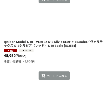
Ignition Model 1/18 VERTEX S13 Silvia RED(1/18 Scale)／ヴェルテ
ックス S13シルビア（レッド）1/18 Scale
[
IG3584
]
48,950
円
(税込)
希望小売価格
:
48,950
円
カートに入れる