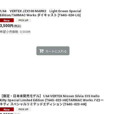
1/64 VERTEX JZX100 MARK2 Light Green Special
Edition/TARMAC Works ダイキャスト
[
T64G-024-LG
]
3,500
円
(税込)
希望小売価格
:
3,500
円
カートに入れる
【限定・日本未発売モデル】1/64 VERTEX Nissan Silvia S15 Hello
Kitty Special Limited Edition (T64G-023-HK)TARMAC Works ハロー
キティ スペシャルリミテッドエディション
[
T64G-023-HK
]